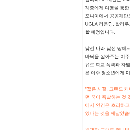
계층에게 여행을 통한 
포니아에서 공공재단으
UCLA 라운딩, 할리
할 예정입니다.
낯선 나라 낯선 땅에서
바닥을 깔아주는 이주
유로 학교 폭력과 차별
은 이주 청소년에게 
"젊은 시절, 그랜드 
던 꿈이 폭발하는 것 
에서 인간은 초라하고
있다는 것을 깨달았습
위대한 그랜드 캐니언