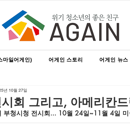
스마일어게인)
어게인 스토리
어게인 뉴스
25년 10월 27일
전시회 그리고, 아메리칸드
일 부청시청 전시회... 10월 24일~11월 4일 