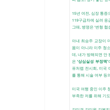
15년 여전, 심장 통
119구급차에 실려 응
그때, 병명은 ‘변형 
아내 최승주 교장이 미
몸이 아니라 이주 청소
데, 내가 방해되면 안
은 
‘상심실성 부정맥’
퓨처랩 전시회, 미국 
를 통해 시술 여부 등
미국 여행 중인 이주
부족한 저를 위해 기
강미경 강미원 강봉진