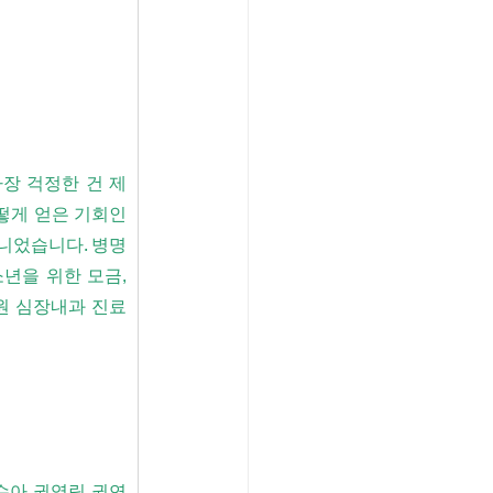
 걱정한 건 제 
어떻게 얻은 기회인
아니었습니다. 병명
년을 위한 모금, 
병원 심장내과 진료
수아 권영림 권연