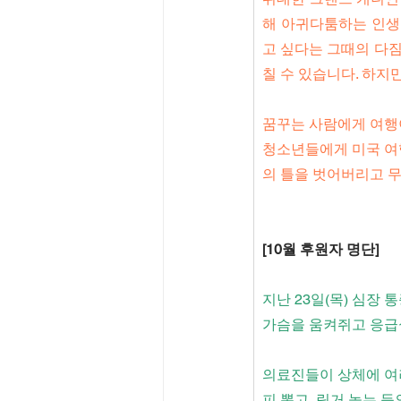
해 아귀다툼하는 인생
고 싶다는 그때의 다짐
칠 수 있습니다. 하지
꿈꾸는 사람에게 여행이
청소년들에게 미국 여행
의 틀을 벗어버리고 무
[10월 후원자 명단]
지난 23일(목) 심장 
가슴을 움켜쥐고 응급
의료진들이 상체에 여
피 뽑고, 링거 놓는 