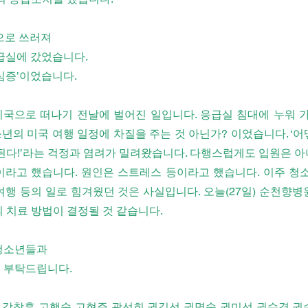
증으로 쓰러져
급실에 갔었습니다.
협심증’이었습니다.
국으로 떠나기 전날에 벌어진 일입니다. 응급실 침대에 누워 가장
년의 미국 여행 일정에 차질을 주는 것 아닌가? 이었습니다. ‘
 된다!’라는 걱정과 염려가 밀려왔습니다. 다행스럽게도 입원은 
이라고 했습니다. 원인은 스트레스 등이라고 했습니다. 이주 청소
여행 등의 일로 힘겨웠던 것은 사실입니다. 오늘(27일) 순천향
의 치료 방법이 결정될 것 같습니다.
 청소년들과
도 부탁드립니다.
 강창훈 고행숙 고현주 곽선희 권길선 권명숙 권미선 권수경 권