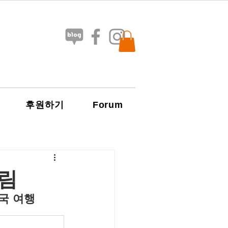
Forum
후원하기
림
미국 여행