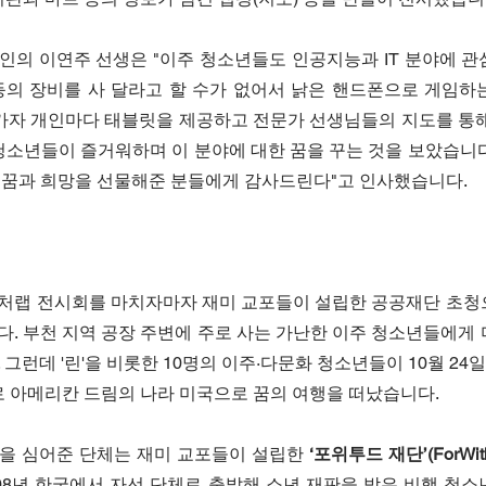
인의 이연주 선생은 "이주 청소년들도 인공지능과 IT 분야에 관
등의 장비를 사 달라고 할 수가 없어서 낡은 핸드폰으로 게임하는
참가자 개인마다 태블릿을 제공하고 전문가 선생님들의 지도를 통해
청소년들이 즐거워하며 이 분야에 대한 꿈을 꾸는 것을 보았습니다
 꿈과 희망을 선물해준 분들에게 감사드린다"고 인사했습니다.
처랩 전시회를 마치자마자 재미 교포들이 설립한 공공재단 초청
. 부천 지역 공장 주변에 주로 사는 가난한 이주 청소년들에게 
그런데 '린'을 비롯한 10명의 이주·다문화 청소년들이 10월 24일
으로 아메리칸 드림의 나라 미국으로 꿈의 여행을 떠났습니다.
을 심어준 단체는 재미 교포들이 설립한 
‘포위투드 재단’(ForWithT
008년 한국에서 자선 단체로 출발해 소년 재판을 받은 비행 청소