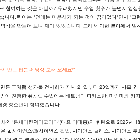
로 참여하는 것은 아닐까? 우려했지만 수업 횟수가 늘면서 영상
니다. 린이는 "전에는 미용사가 되는 것이 꿈이었다"면서 "그런
영상을 만들어 보니 재미 있었습니다. 그래서 이런 분야에서 일하
이 만든 웹툰과 영상 보러 오세요!“
 만든 퓨처랩 성과물 전시회가 지난 21일부터 23일까지 사흘 
인이 진행한 퓨처랩 수업에는 베트남과 파키스탄, 미얀마와 카자흐
 배경 청소년이 참여했습니다.
사인 '온세미컨덕터코리아'(대표 이태종)의 후원으로 2025년 1
랩은 ▲사이언스랩(사이언스 팝업, 사이언스 클래스, 사이언스 부
미디어 웹툰 클래스, 청소년 문화 다양성 온라인지도 맵핑) ▲퓨