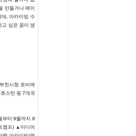
을 만들거나 메이
데, 아카이빙 수
고 싶은 꿈이 생
간 부천시청 로비에
스탄 등 7개국 
월부터 9월까지 9
트캠프) ▲미디어
처랩 아카이빙(영