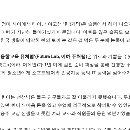
엄마 사이에서 태어난 여고생 '린'(가명)은 슬픔에서 헤어 나오
 아빠가 지난해 돌아가셨기 때문입니다. 아빠를 잃은 슬픔도 슬
한국 생활이 막막한 린의 토끼 눈 같은 겁 먹은 두 눈에 눈물이 
합교육 퓨처랩’(Future Lab, 이하 퓨처랩)
은 위로와 기쁨을 주
교>(이하, 어게인)가 1년 여에 걸친 준비 과정을 통해 진행한 ‘
문화 청소년에게 소프트웨어와 인공지능 등의 IT 능력을 심어주기
 린이는 선생님은 물론 친구들과도 잘 어울리지 못했습니다. 무
였던 린이가 마음 문을 열고 수업에 적극적으로 참여할 수 있었던
최승주 교장 선생을 비롯한 여러 교사와 직원들의 응원 덕분이었습
작 및 기록 활동) 수업에 열심히 참여했습니다. 처음엔 수줍은 