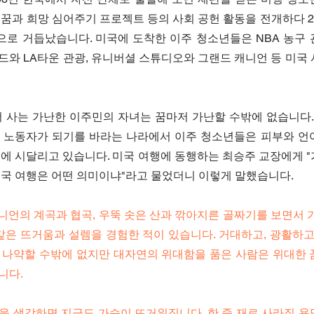
꿈과 희망 심어주기 프로젝트 등의 사회 공헌 활동을 전개하다 2
로 거듭났습니다. 미국에 도착한 이주 청소년들은 NBA 농구 관
우드와 LA타운 관광, 유니버셜 스튜디오와 그랜드 캐니언 등 미국
 사는 가난한 이주민의 자녀는 꿈마저 가난할 수밖에 없습니다. 
 노동자가 되기를 바라는 나라에서 이주 청소년들은 피부와 언
에 시달리고 있습니다. 미국 여행에 동행하는 최승주 교장에게 "
미국 여행은 어떤 의미이냐"라고 물었더니 이렇게 말했습니다.
캐니언의 계곡과 협곡, 우뚝 솟은 산과 깎아지른 골짜기를 보면서 
같은 뜨거움과 설렘을 경험한 적이 있습니다. 거대하고, 광활하고
 나약할 수밖에 없지만 대자연의 위대함을 품은 사람은 위대한 꿈
니다.
을 생각하면 지금도 가슴이 뜨거워집니다. 한 줌 재로 사라질 욕