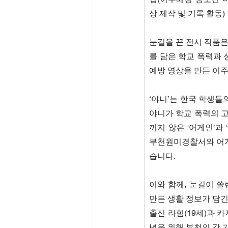
상 제작 및 기록 활동
눈길을 끈 전시 작품은
를 담은 학교 폭력과 
예방 영상을 만든 이주
‘야니’는 한국 학생들
야니가 학교 폭력의 고
끼지 않은 '어게인’과
부천원미경찰서와 어게
습니다.
이와 함께, 눈길이 쏠
만든 생활 정보가 담긴
출신 라힘(19세)과 
년을 위해 부천의 각 