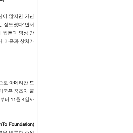
심이 많지만 가난
 정도였다"면서 
 웹툰과 영상 만
. 아픔과 상처가 
으로 아메리칸 드
미국은 꿈조차 꿀 
부터 11월 4일까
o Foundation)
년을 비롯한 소외 