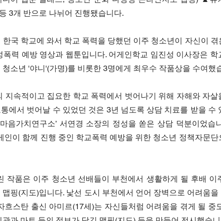
) 등 3개 반으로 나뉘어 진행됐습니다.
 한국 학교에 와서 학교 폭력을 당했던 이주 청소년이 자신이 겪
성폭력 예방 영상과 웹툰입니다. 어게인학교 임진성 이사장은 학교
 청소년 '야니'(가명)를 비롯한 3명에게 최우수 작품상을 수여했
의 지속적이고 집요한 학교 폭력에서 벗어나기 위해 자해와 자살을
통에서 벗어날 수 있었던 것은 3년 넘도록 상담 치료를 받을 수
 ‘마음가치연구소’ 서연경 소장의 정성을 쏟은 상담 덕분이었습니
인이 함께 진행 중인 학교폭력 예방을 위한 청소년 정책자문단
린 작품은 이주 청소년 선배들이 부천에서 생활하게 될 후배 이주
 맵핑(지도)입니다. 낯선 도시 부천에서 언어 장벽으로 어려움을
카자흐스탄 출신 아미르(17세)는 자신들처럼 어려움을 겪게 될 중
기관과 마트 등의 정보가 담긴 맵핑(지도) 등을 만들어 전시했습니