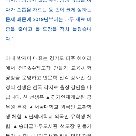
다가 손톱을 자르는 등 손이 크게 상하는 
문제 때문에 2019년부터는 나무 재료 비
중을 줄이고 돌 도장을 점차 늘렸습니
다."
아내 박재미 대표는 경기도 파주 헤이리
에서 전각&수제도장 만들기 교육·체험 
공방을 운영하고 인문학 전각 강사인 신
경식 선생은 전국 각지로 출장 강연을 다
닙니다. 신 선생은 ▲경기인재개발원 공
무원 특강 ▲서울대학교 외국인 교환학
생 체험 ▲연세대학교 외국인 유학생 체
험 ▲송파글마루도서관 책도장 만들기 
특강 ▲충남 시립도서관 직원 역량 강화 