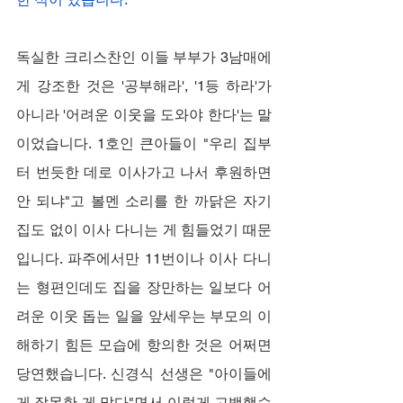
독실한 크리스찬인 이들 부부가 3남매에
게 강조한 것은 '공부해라', '1등 하라'가 
아니라 '어려운 이웃을 도와야 한다'는 말
이었습니다. 1호인 큰아들이 "우리 집부
터 번듯한 데로 이사가고 나서 후원하면 
안 되냐"고 볼멘 소리를 한 까닭은 자기 
집도 없이 이사 다니는 게 힘들었기 때문
입니다. 파주에서만 11번이나 이사 다니
는 형편인데도 집을 장만하는 일보다 어
려운 이웃 돕는 일을 앞세우는 부모의 이
해하기 힘든 모습에 항의한 것은 어쩌면 
당연했습니다. 신경식 선생은 "아이들에
게 잘못한 게 많다"면서 이렇게 고백했습