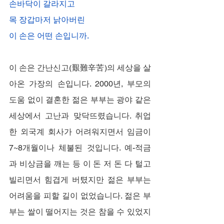
손바닥이 갈라지고
목 장갑마저 낡아버린
이 손은 어떤 손입니까.
이 손은 간난신고(艱難辛苦)의 세상을 살
아온 가장의 손입니다. 2000년, 부모의 
도움 없이 결혼한 젊은 부부는 광야 같은 
세상에서 고난과 맞닥뜨렸습니다. 취업
한 외국계 회사가 어려워지면서 임금이 
7~8개월이나 체불된 것입니다. 예-적금
과 비상금을 깨는 등 이 돈 저 돈 다 털고 
빌리면서 힘겹게 버텼지만 젊은 부부는 
어려움을 피할 길이 없었습니다. 젊은 부
부는 쌀이 떨어지는 것은 참을 수 있었지