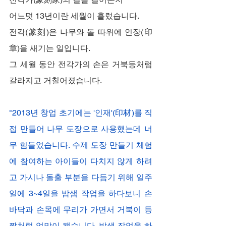
어느덧 13년이란 세월이 흘렀습니다.
전각(篆刻)은 나무와 돌 따위에 인장(印
章)을 새기는 일입니다.
그 세월 동안 전각가의 손은 거북등처럼 
갈라지고 거칠어졌습니다.
"2013년 창업 초기에는 '인재'(印材)를 직
접 만들어 나무 도장으로 사용했는데 너
무 힘들었습니다. 수제 도장 만들기 체험
에 참여하는 아이들이 다치지 않게 하려
고 가시나 돌출 부분을 다듬기 위해 일주
일에 3~4일을 밤샘 작업을 하다보니 손
바닥과 손목에 무리가 가면서 거북이 등
짝처럼 엉망이 됐습니다. 밤샘 작업을 하