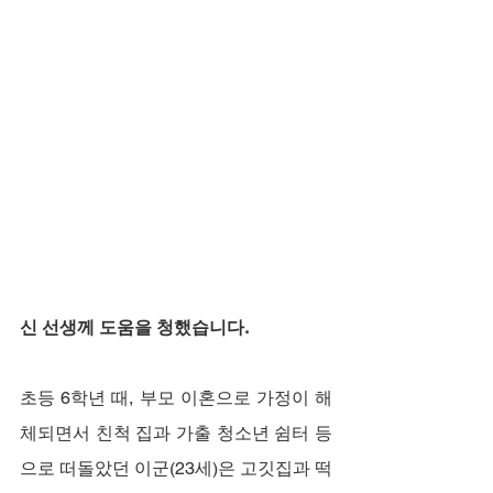
신 선생께 도움을 청했습니다.
초등 6학년 때, 부모 이혼으로 가정이 해
체되면서 친척 집과 가출 청소년 쉼터 등
으로 떠돌았던 이군(23세)은 고깃집과 떡