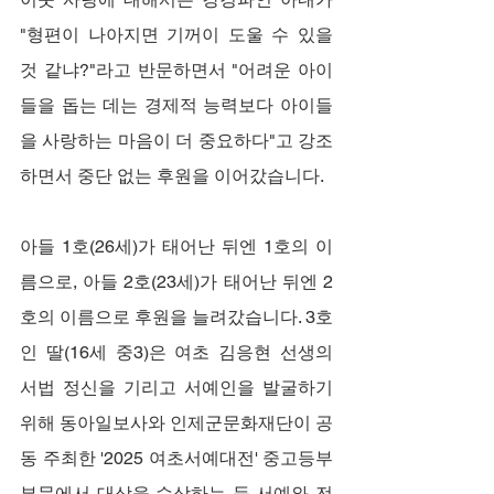
"형편이 나아지면 기꺼이 도울 수 있을 
것 같냐?"라고 반문하면서 "어려운 아이
들을 돕는 데는 경제적 능력보다 아이들
을 사랑하는 마음이 더 중요하다"고 강조
하면서 중단 없는 후원을 이어갔습니다.
아들 1호(26세)가 태어난 뒤엔 1호의 이
름으로, 아들 2호(23세)가 태어난 뒤엔 2
호의 이름으로 후원을 늘려갔습니다. 3호
인 딸(16세 중3)은 여초 김응현 선생의 
서법 정신을 기리고 서예인을 발굴하기 
위해 동아일보사와 인제군문화재단이 공
동 주최한 '2025 여초서예대전' 중고등부 
부문에서 대상을 수상하는 등 서예와 전