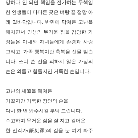
망하다 안 되면 책임을 전가하는 무책임
한 인생들이 다다른 곳은 벼랑 끝 절망 아
래 밑바닥입니다. 반면에 닥쳐온 고난을 
헤치면서 인생의 무거운 짐을 감당한 가
장들은 아내와 자녀들에게 존경과 사랑 
그리고, 가족 행복이란 축복을 선물 받습
니다. 쓰디 쓴 잔을 피하지 않은 가장의 
손은 외롭고 힘들지만 거룩한 손입니다.
고난의 세월을 헤쳐온
거칠지만 거룩한 장인의 손을
다시 한 번 봐주시길 부탁 드립니다.
수고하며 무거운 짐을 잘 지고 걸어온
한 전각가(篆刻家)의 길을 눈 여겨 봐주