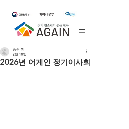
승주 최
2월 10일
2026년 어게인 정기이사회