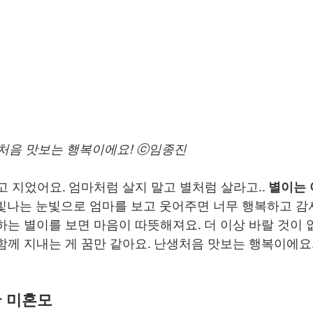
처음 맛보는 행복이에요! ⓒ임종진
 지었어요. 엄마처럼 살지 말고 별처럼 살라고.. 
별이는 
빛나는 눈빛으로 엄마를 보고 웃어주면 너무 행복하고 감사
는 별이를 보면 마음이 따뜻해져요. 더 이상 바랄 것이 없
함께 지내는 게 꿈만 같아요. 난생처음 맛보는 행복이에요
한 미혼모