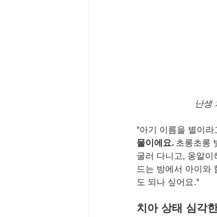
난생 
"아기 이름을 별이라고
물이에요. 
초롱초롱 
굴러 다니고, 옹알이하
드는 방에서 아이와 
도 되나 싶어요."
치아 상태 심각