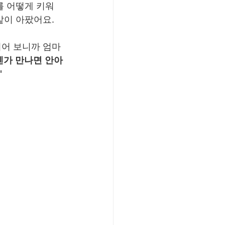
를 어떻게 키워
같이 아팠어요.
되어 보니까 엄마
젠가 만나면 안아
"