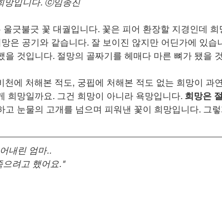
희망입니다. ⓒ임종진
은 울긋불긋 꽃 대궐입니다. 꽃은 피어 환장할 지경인데 희
희망은 공기와 같습니다. 잘 보이진 않지만 어딘가에 있습니
했을 것입니다. 절망의 골짜기를 헤매다 마른 뼈가 됐을 
비천에 처해본 적도, 궁핍에 처해본 적도 없는 희망이 과연
게 희망일까요. 그건 희망이 아니라 욕망입니다. 
희망은 
하고 눈물의 고개를 넘으며 피워낸 꽃이 희망입니다. 그렇
어내린 엄마..
으려고 했어요."