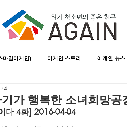
스마일어게인)
어게인 스토리
어게인 뉴스
 7일
아기가 행복한 소녀희망공
 4화] 2016-04-04