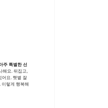
아주 특별한 선
해요. 뒤집고, 
어요. 햇볕 잘 
. 이렇게 행복해