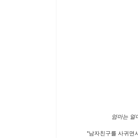
엄마는 얼
"남자친구를 사귀면서