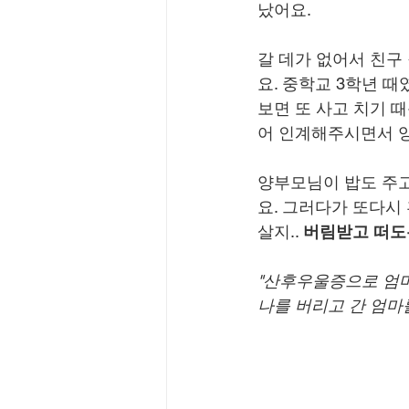
났어요.
갈 데가 없어서 친구
요. 중학교 3학년 때
보면 또 사고 치기 
어 인계해주시면서 
양부모님이 밥도 주고
요. 그러다가 또다시 
살지.. 
버림받고 떠도는
"산후우울증으로 엄
나를 버리고 간 엄마를