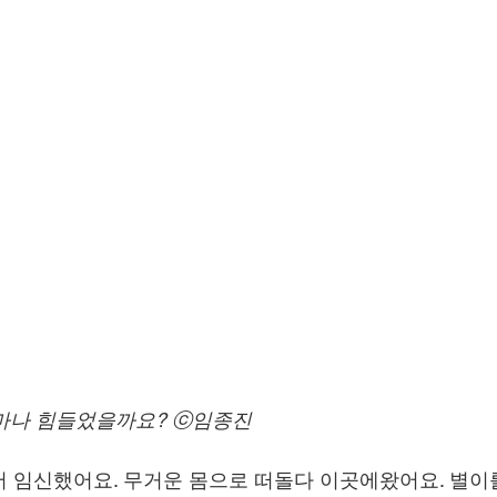
마나 힘들었을까요? ⓒ임종진
 임신했어요. 무거운 몸으로 떠돌다 이곳에왔어요. 별이를