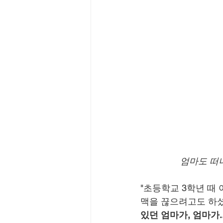
엄마도 떠
"초등학교 3학년 때
맥을 끊으려고도 하셨
있던 엄마가, 엄마가