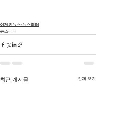
어게인뉴스-뉴스레터
뉴스레터
전체 보기
최근 게시물