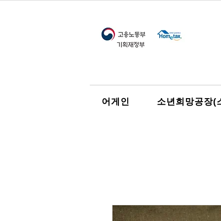
어게인
소년희망공장(