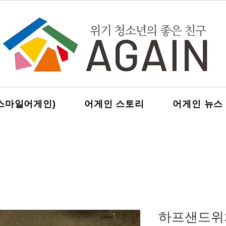
스마일어게인)
어게인 스토리
어게인 뉴스
하프샌드위