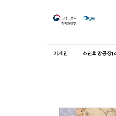
어게인
소년희망공장(