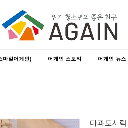
스마일어게인)
어게인 스토리
어게인 뉴스
다과도시락