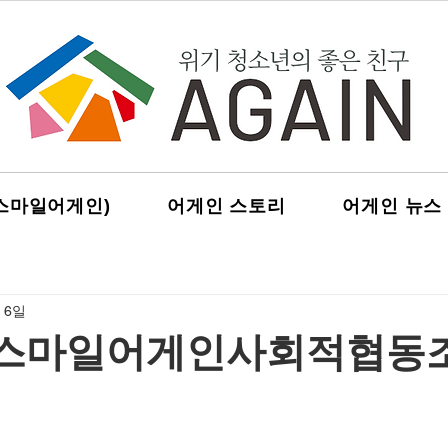
스마일어게인)
어게인 스토리
어게인 뉴스
 6일
년 스마일어게인사회적협동