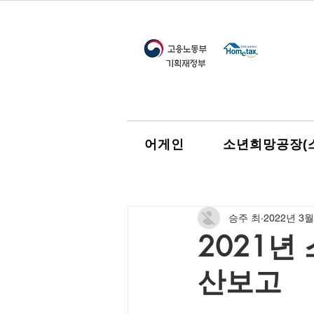
어게인
소년희망공장(
승주 최
2022년 3월
2021
산보고