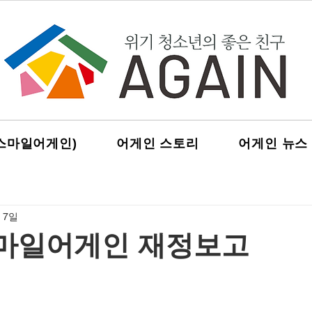
스마일어게인)
어게인 스토리
어게인 뉴스
 7일
스마일어게인 재정보고