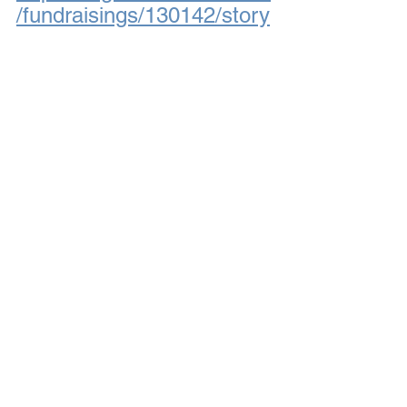
/fundraisings/130142/story