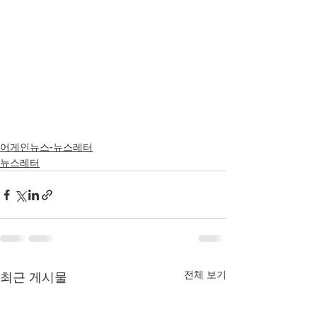
어게인뉴스-뉴스레터
뉴스레터
전체 보기
최근 게시물