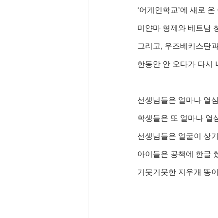
‘어게인학교’에 새로 온
미얀마 형제와 베트남 청
그리고, 우즈베키스탄과 
한동안 안 오다가 다시
선생님들은 얼마나 열
학생들은 또 얼마나 열
선생님들은 얼굴이 상기
아이들은 공책에 한글 
거뭇거뭇한 지우개 똥이