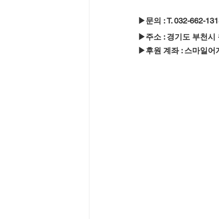
▶문의 : T. 032-662-1318
▶주소 : 경기도 부천시
▶후원 계좌 : 스마일어게일