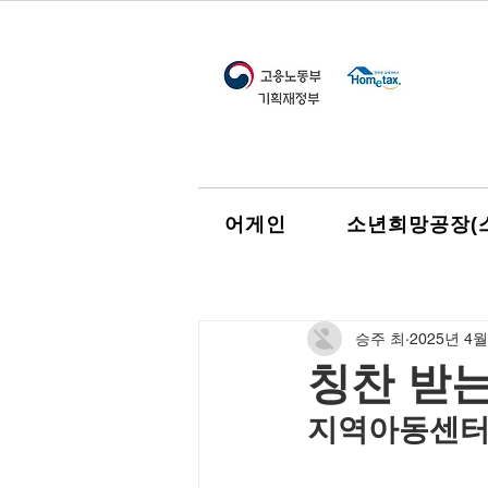
어게인
소년희망공장(
승주 최
2025년 4월
칭찬 받는
지역아동센터
새창으로 읽기