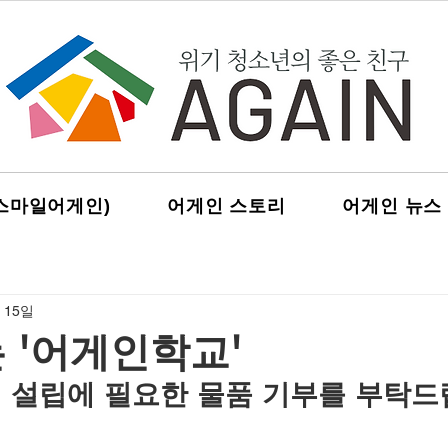
스마일어게인)
어게인 스토리
어게인 뉴스
 15일
 '어게인학교'
 설립에 필요한 물품 기부를 부탁