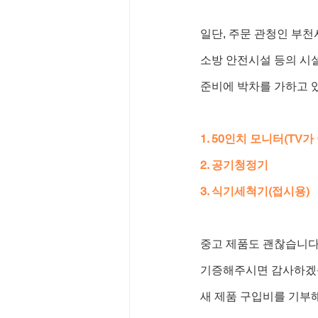
일단, 주문 관청인 부
소방 안전시설 등의 시설
준비에 박차를 가하고 
1. 50인치 모니터(TV가
2. 공기청정기
3. 식기세척기(접시용)
중고 제품도 괜찮습니다
기증해주시면 감사하겠
새 제품 구입비를 기부