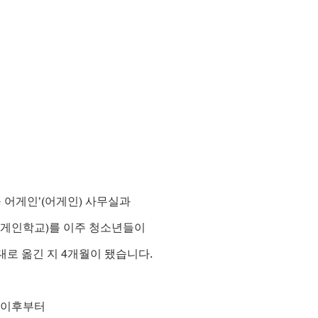
 어게인’(어게인) 사무실과
어게인학교)를 이주 청소년들이
대로 옮긴 지 4개월이 됐습니다.
한 이후부터