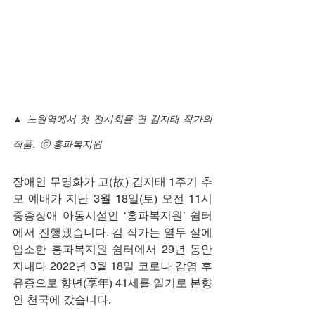
▲ 노원역에서 첫 전시회를 연 김지태 작가의 
작품.  ⓒ 홍파복지원
장애인 무명화가 고(故) 김지태 1주기 추
모 예배가 지난 3월 18일(토) 오전 11시 
중증장애 아동시설인 ‘홍파복지원’ 쉼터
에서 진행됐습니다. 김 작가는 열두 살에 
입소한 홍파복지원 쉼터에서 29년 동안 
지내다 2022년 3월 18일 코로나 감염 후
유증으로 향년(享年) 41세를 일기로 본향
인 천국에 갔습니다.   