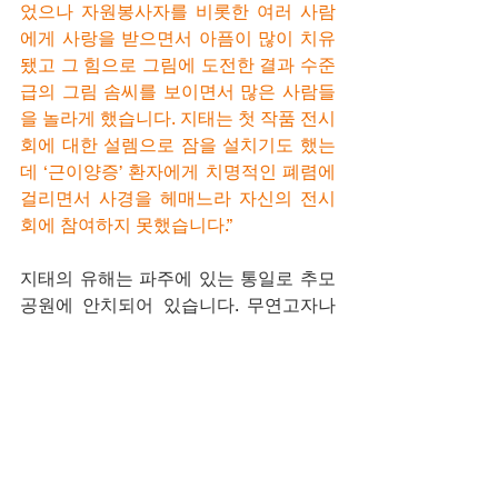
었으나 자원봉사자를 비롯한 여러 사람
에게 사랑을 받으면서 아픔이 많이 치유
됐고 그 힘으로 그림에 도전한 결과 수준
급의 그림 솜씨를 보이면서 많은 사람들
을 놀라게 했습니다. 지태는 첫 작품 전시
회에 대한 설렘으로 잠을 설치기도 했는
데 ‘근이양증’ 환자에게 치명적인 폐렴에 
걸리면서 사경을 헤매느라 자신의 전시
회에 참여하지 못했습니다.”
지태의 유해는 파주에 있는 통일로 추모
공원에 안치되어 있습니다. 무연고자나 
다름없는 지태 유해가 추모공원에 안치
될 수 있었던 것은 그를 친동생처럼 보살
핀 아름다운 사람 양원석 씨로 인함입니
다. 보컬리스트로 활동하고 있는 원석 씨
가 김 작가의 삶을 이렇게 들려주었습니
다. 