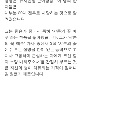
병명은 ‘듀시엔형 근이양증’, 이 병의 환
자들은 
대부분 20대 전후로 사망하는 것으로 알
려졌습니다. 
그는 찬송가 중에서 특히 ‘샤론의 꽃 예
수’라는 찬송을 좋아했습니다. 그가 ‘샤론
의 꽃 예수’ 가사 중에서 3절 ‘샤론의 꽃 
예수 모든 질병을 한이 없는 능력으로 고
치사 고통하며 근심하는 자에게 크신 힘
과 소망 내려주소서’를 간절히 부르는 것
은 자신의 병이 치유되는 기적이 일어나
길 원했기 때문입니다.