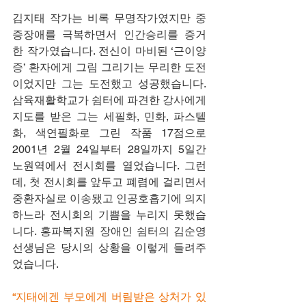
김지태 작가는 비록 무명작가였지만 중
증장애를 극복하면서 인간승리를 증거 
한 작가였습니다. 전신이 마비된 ‘근이양
증’ 환자에게 그림 그리기는 무리한 도전
이었지만 그는 도전했고 성공했습니다. 
삼육재활학교가 쉼터에 파견한 강사에게 
지도를 받은 그는 세필화, 민화, 파스텔
화, 색연필화로 그린 작품 17점으로 
2001년 2월 24일부터 28일까지 5일간 
노원역에서 전시회를 열었습니다. 그런
데, 첫 전시회를 앞두고 폐렴에 걸리면서 
중환자실로 이송됐고 인공호흡기에 의지
하느라 전시회의 기쁨을 누리지 못했습
니다. 홍파복지원 장애인 쉼터의 김순영 
선생님은 당시의 상황을 이렇게 들려주
었습니다.      
“지태에겐 부모에게 버림받은 상처가 있