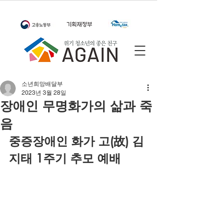
소년희망배달부
2023년 3월 28일
장애인 무명화가의 삶과 죽
음
중증장애인 화가 고(故) 김
지태 1주기 추모 예배