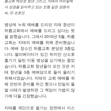
름교회 박은정 청년 그리고, 지태의 머리맡에
서 성경을 읽어주고 있는 친형 같은 양원석 
씨. ⓒ 조호진
병상에 누워 예배를 드리던 지태 청년이 
하름교회에서 예배를 드리고 싶다는 뜻
을 밝혔습니다. 그래서 2010년 5월, 하름
교회는 지태의 예배를 위해 준비했습니
다. 예배 장소인 하름교회 본당은 3층입
니다. 엘리베이터가 있긴 하지만 산소호
흡기가 달린 이동 병상을 싣기에는 좁았
습니다. 하름교회 청년들이 모인 것은 지
태 청년을 3층 예배당으로 들어 올리기 
위해서였습니다. 지태의 교회 예배를 위
해 만반의 준비를 하긴 했으나 만일의 돌
발 사태가 발생하면 그 책임이 가볍지 않
기에 다들 긴장했습니다. 
지태를 계단으로 옮기는 장면에서 이스