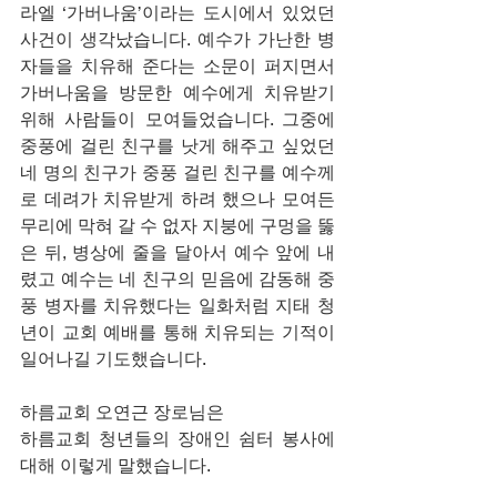
라엘 ‘가버나움’이라는 도시에서 있었던 
사건이 생각났습니다. 예수가 가난한 병
자들을 치유해 준다는 소문이 퍼지면서 
가버나움을 방문한 예수에게 치유받기 
위해 사람들이 모여들었습니다. 그중에 
중풍에 걸린 친구를 낫게 해주고 싶었던 
네 명의 친구가 중풍 걸린 친구를 예수께
로 데려가 치유받게 하려 했으나 모여든 
무리에 막혀 갈 수 없자 지붕에 구멍을 뚫
은 뒤, 병상에 줄을 달아서 예수 앞에 내
렸고 예수는 네 친구의 믿음에 감동해 중
풍 병자를 치유했다는 일화처럼 지태 청
년이 교회 예배를 통해 치유되는 기적이 
일어나길 기도했습니다. 
하름교회 오연근 장로님은 
하름교회 청년들의 장애인 쉼터 봉사에 
대해 이렇게 말했습니다.