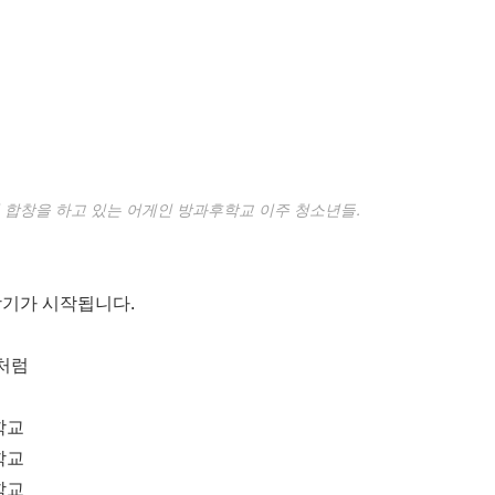
서 합창을 하고 있는 어게인 방과후학교 이주 청소년들.
기가 시작됩니다.
해처럼
학교
학교
학교