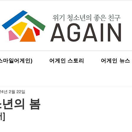
스마일어게인)
어게인 스토리
어게인 뉴스
24년 2월 22일
소년의 봄
] 