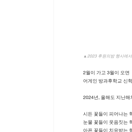
▲2023 후원의밤 행사에
2월이 가고 3월이 오면
어게인 방과후학교 신학
2024년, 올해도 지난
시든 꽃들이 피어나는 
눈물 꽃들이 웃음짓는 
아픈 꽃들이 치유받는 