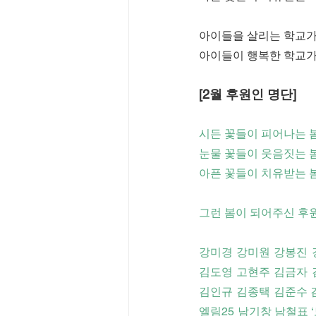
아이들을 살리는 학교가
아이들이 행복한 학교가
[2월 후원인 명단]
시든 꽃들이 피어나는 
눈물 꽃들이 웃음짓는 
아픈 꽃들이 치유받는 
그런 봄이 되어주신 후
강미경 강미원 강봉진 
김도영 고현주 김금자 
김인규 김종택 김준수 
엘림25 남기창 남철표 