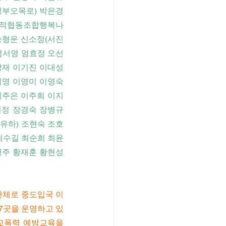
부오목로) 박은경 
사회적협동조합행복나
송형운 신소정(서진
엄서영 엄효정 오선
재 이기진 이대성 
영 이영미 이영숙 
이주은 이주희 이지
정 장경숙 장병규 
유하) 조현숙 조호
최수길 최순희 최윤
주 황재훈 황현성 
단체로 중도입국 이
7곳을 운영하고 있
교폭력 예방교육을 