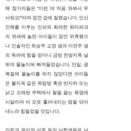
해 참가자들은 “이런 데 처음 와봐서 무
서워요!”라며 잠깐 겁에 질렸습니다. 인산
인해를 이루는 인파와 화려한 워터파크
의 위세에 놀란 아이들이 잠깐 위축됐으
나 인솔자인 최승주 교장 샘과 이연주 샘
의 독려에 힘을 얻더니 금방 천방지축 날
뛰며 물놀이에 빠져들었습니다. 만일, 광
복절에 물놀이를 하지 않았다면 아이들
은 불지옥 같은 옥탑방 혹은 반지하 또는 
낡고 오래된 주택에서 펄펄 끓는 폭염에 
시달리며 비 오듯 흘러내리는 땀을 닦아 
내느라 힘들었을 것입니다.
라힌과 욱이와 성주 등의 남학생들은 남