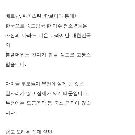
베트남, 파키스탄, 캄보디아 등에서
한국으로 중도입국 한 이주 청소년들은
자신의 나라도 더운 나라지만 대한민국
의
불볕더위는 견디기 힘들 정도로 고통스
럽습니다.
아이들 부모들이 부천에 살게 된 것은
일자리가 많고 집세가 싸기 때문입니다.
부천에는 도금공장 등 중소 공장이 많습
니다.
낡고 오래된 집에 살던