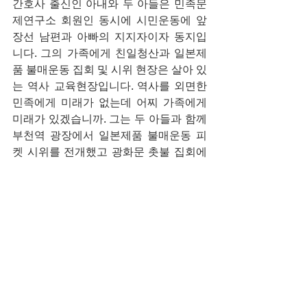
간호사 출신인 아내와 두 아들은 민족문
제연구소 회원인 동시에 시민운동에 앞
장선 남편과 아빠의 지지자이자 동지입
니다. 그의 가족에게 친일청산과 일본제
품 불매운동 집회 및 시위 현장은 살아 있
는 역사 교육현장입니다. 역사를 외면한 
민족에게 미래가 없는데 어찌 가족에게 
미래가 있겠습니까. 그는 두 아들과 함께 
부천역 광장에서 일본제품 불매운동 피
켓 시위를 전개했고 광화문 촛불 집회에 
참여하면서 정의로운 사회를 꿈꾸는 시
민으로서의 의무를 다했습니다.