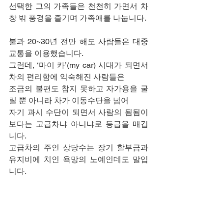
선택한 그의 가족들은 천천히 가면서 차
창 밖 풍경을 즐기며 가족애를 나눕니다.
불과 20~30년 전만 해도 사람들은 대중
교통을 이용했습니다.
그런데, ‘마이 카’(my car) 시대가 되면서 
차의 편리함에 익숙해진 사람들은
조금의 불편도 참지 못하고 자가용을 굴
릴 뿐 아니라 차가 이동수단을 넘어
자기 과시 수단이 되면서 사람의 됨됨이
보다는 고급차냐 아니냐로 등급을 매깁
니다.
고급차의 주인 상당수는 장기 할부금과 
유지비에 치인 욕망의 노예인데도 말입
니다.