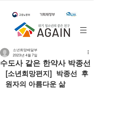
소년희망배달부
2023년 4월 7일
수도사 같은 한약사 박종선
[소년희망편지] 박종선 후
원자의 아름다운 삶