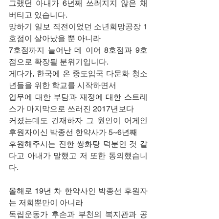
그랬던 아내가 6년째 쓰러지지 않은 채 
버티고 있습니다.
망하기 일보 직전이었던 소년희망공장 1
호점이 살아났을 뿐 아니라
7호점까지 늘어난 데 이어 8호점과 9호
점으로 확장될 분위기입니다.
게다가, 한국에 온 중도입국 다문화 청소
년들을 위한 학교를 시작하면서
업무에 대한 부담과 재정에 대한 스트레
스가 마지막으로 쓰러진 2017년보다
커졌는데도 건재하자 그 원인이 어게인 
후원자이신 박종선 한약사가 5~6년째
후원해주시는 진한 쌍화탕 덕분인 것 같
다고 아내가 말했고 저 또한 동의했습니
다.
올해로 19년 차 한약사인 박종선 후원자
는 저희뿐만이 아니라
독립운동가 후손과 부천의 복지관과 공