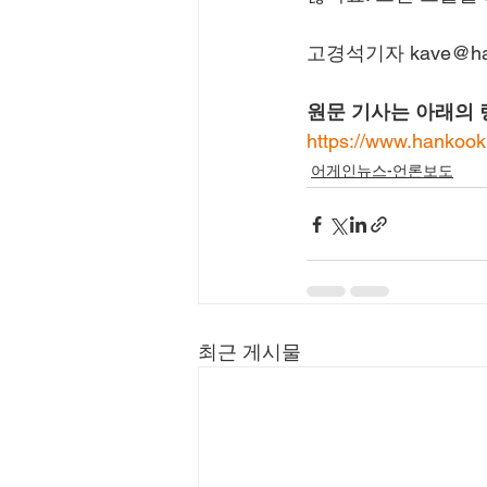
고경석기자 kave@hank
원문 기사는 아래의 
https://www.hankoo
어게인뉴스-언론보도
최근 게시물