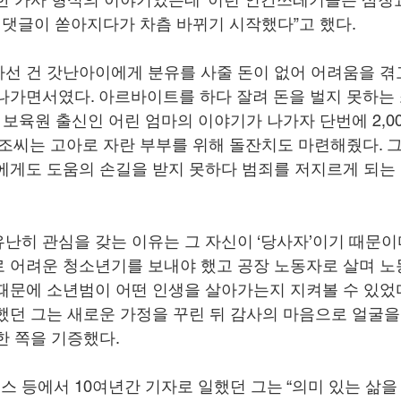
성 댓글이 쏟아지다가 차츰 바뀌기 시작했다”고 했다.
선 건 갓난아이에게 분유를 사줄 돈이 없어 어려움을 겪
나가면서였다. 아르바이트를 하다 잘려 돈을 벌지 못하는 
은 보육원 출신인 어린 엄마의 이야기가 나가자 단번에 2,0
 조씨는 고아로 자란 부부를 위해 돌잔치도 마련해줬다. 그
에게도 도움의 손길을 받지 못하다 범죄를 저지르게 되는
난히 관심을 갖는 이유는 그 자신이 ‘당사자’이기 때문이다
 어려운 청소년기를 보내야 했고 공장 노동자로 살며 노동
때문에 소년범이 어떤 인생을 살아가는지 지켜볼 수 있었다
했던 그는 새로운 가정을 꾸린 뒤 감사의 마음으로 얼굴을 
한 쪽을 기증했다.
 등에서 10여년간 기자로 일했던 그는 “의미 있는 삶을