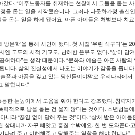
아갔다. “이주노동자를 취재하는 현장에서 그들을 돕는 사
정을 돕는 일을 시작했습니다. 그러다 다문화가정 출신인
을 돕는 일을 하게 됐어요. 아픈 아이들은 처벌보다 치료
해방문학’을 통해 시인이 됐다. 첫 시집 ‘우린 식구다’는 20
시엔 고도의 시적 기교도, 난해한 은유도 없다. “삶이 담
 공허하다”는 생각 때문이다. “문화와 예술은 아픈 사람의
 됩니다. 삶의 진실성에서 나오는 이야기가 감동을 줍니다
의 슬픔과 아픔을 갖고 있는 당신들이야말로 우리나라에서 가
 말합니다.”
등한 눈높이에서 도움을 줘야 한다고 강조했다. 침략자
폭력적으로 남을 돕는 건 옳지 않다는 것이다. 소년범들에
 아니라 “끊임 없이 당해 주는 것”이다. “상처 받은 아이
된 상태니까 자꾸 빼앗고 훔칠 수밖에요. 한 번 도와준다고
 기다려 주고 이해해주고 당해주는 역할을 해야 합니다.”