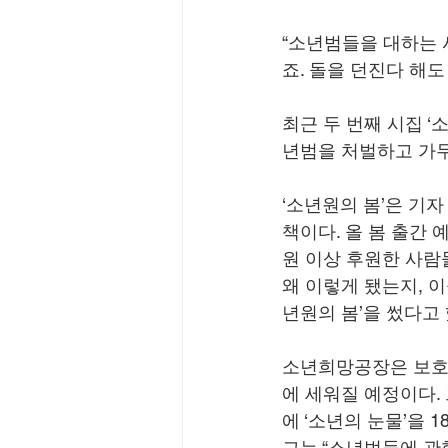
“소년범들을 대하는
죠. 돌을 던진다 해
최근 두 번째 시집 ‘
년범을 처벌하고 가두
‘소년원의 봄’은 기자
책이다. 올 봄 출간
원 이상 후원한 사람
왜 이렇게 됐는지, 
년원의 봄’을 썼다고 
소년희망공장은 보호자
에 세워질 예정이다.
에 ‘소년의 눈물’을 1
그는 “소년범들에 관