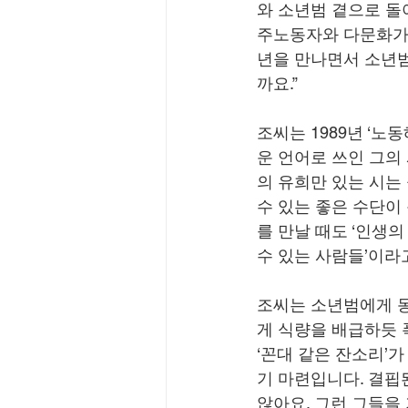
와 소년범 곁으로 돌
주노동자와 다문화가
년을 만나면서 소년범
까요.”
조씨는 1989년 ‘노동
운 언어로 쓰인 그의 
의 유희만 있는 시는
수 있는 좋은 수단이
를 만날 때도 ‘인생
수 있는 사람들’이라고
조씨는 소년범에게 동
게 식량을 배급하듯 
‘꼰대 같은 잔소리’가
기 마련입니다. 결핍
않아요. 그런 그들을