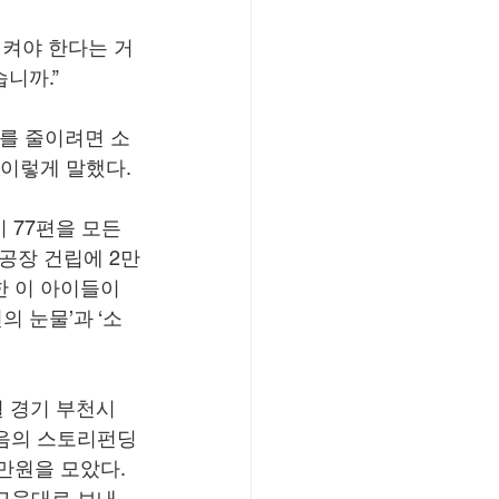
켜야 한다는 거
니까.”
죄를 줄이려면 소
 이렇게 말했다.
 77편을 모든 
공장 건립에 2만
한 이 아이들이 
 눈물’과 ‘소
월 경기 부천시
다음의 스토리펀딩
3만원을 모았다. 
청교육대로 보내