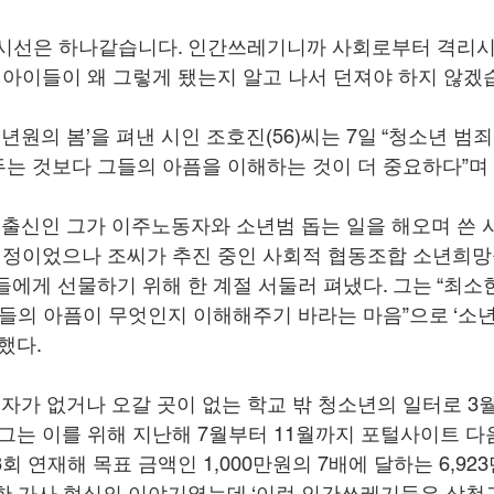
 시선은 하나같습니다. 인간쓰레기니까 사회로부터 격리시
도 아이들이 왜 그렇게 됐는지 알고 나서 던져야 하지 않겠습
소년원의 봄’을 펴낸 시인 조호진(56)씨는 7일 “청소년 범
는 것보다 그들의 아픔을 이해하는 것이 더 중요하다”며
 출신인 그가 이주노동자와 소년범 돕는 일을 해오며 쓴 시
 예정이었으나 조씨가 추진 중인 사회적 협동조합 소년희망
들에게 선물하기 위해 한 계절 서둘러 펴냈다. 그는 “최소
이들의 아픔이 무엇인지 이해해주기 바라는 마음”으로 ‘소년의
했다.
가 없거나 오갈 곳이 없는 학교 밖 청소년의 일터로 3
 그는 이를 위해 지난해 7월부터 11월까지 포털사이트 
8회 연재해 목표 금액인 1,000만원의 7배에 달하는 6,92
한 가사 형식의 이야기였는데 ‘이런 인간쓰레기들은 삼