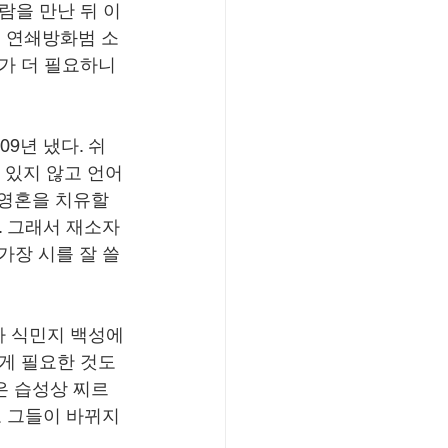
람을 만난 뒤 이
 연쇄방화범 소
가 더 필요하니
09년 냈다. 쉬
겨 있지 않고 언어
 영혼을 치유할 
. 그래서 재소자
장 시를 잘 쓸 
가 식민지 백성에
게 필요한 것도 
들은 습성상 찌르
 그들이 바뀌지 