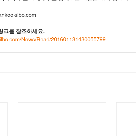
ookilbo.com
링크를 참조하세요.
kilbo.com/News/Read/201601131430055799