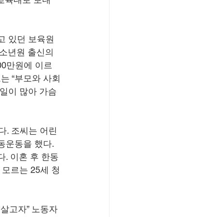
고 있던 보육원 
소년원 출신의 
00만원에 이르
는 “부모와 사회
 일이 많아 가슴
. 조씨는 어린 
운동을 했다. 
. 이혼 후 한동
모르는 25세 청
 살고자” 노동자