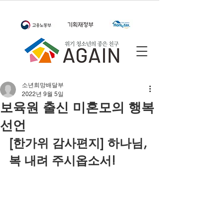
소년희망배달부
2022년 9월 5일
보육원 출신 미혼모의 행복
선언
[한가위 감사편지] 하나님, 
복 내려 주시옵소서!