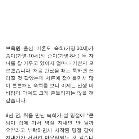
보육원 출신 미혼모 숙희(가명·30세)가 
솜이(가명·10세)와 준이(가명·8세) 두 자
녀를 잘 키우고 있어서 얼마나 기쁜지 모
르겠습니다. 처음 만났을 때는 툭하면 쓰
러질 것 같았는데 서른에 접어들면서 많
이 튼튼해진 숙희를 보니 이제는 인생 비
바람이 닥쳐도 크게 흔들리지는 않을 것 
같습니다.
8년 전, 처음 만난 숙희가 설 명절에 "큰
엄마 집에 가서 명절 지내면 안 될까
요?"라고 부탁하면서 시작된 명절 같이 
지내기가 서서히 마무리되는 것 같습니