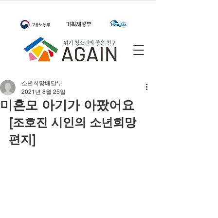
소년희망배달부
2021년 8월 25일
미혼모 아기가 아팠어요
[조호진 시인의 소년희망
편지]