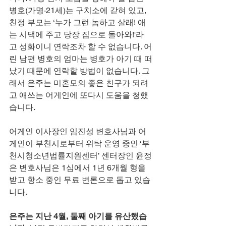
병호(가명·21세)는 구치소에 갇혀 있고, 
친정 부모는 ‘누가 그런 놈하고 살래! 애
는 시댁에 주고 당장 집으로 돌아와!'라
고 성화이니 연락조차 할 수 없습니다. 어
린 남편 병호의 엄마는 병호가 아기 때 떠
났기 때문에 연락할 방법이 없습니다. 그
래서 은주는 미혼모의 좋은 친구가 되려
고 애쓰는 어게인에 또다시 도움을 청했
습니다.
어게인 이사장인 임진성 변호사님과 어
게인이 부천시로부터 위탁 운영 중인 ‘부
천시청소년법률지원센터’ 센터장인 윤정
은 변호사님은 1심에서 1년 6개월 형을 
받고 항소 중인 무료 변론으로 돕고 있습
니다.
은주는 지난 4월, 둘째 아기를 유산했습