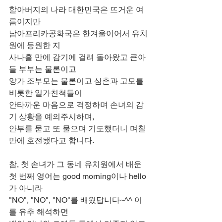
할아버지의 나라 대한민국은 뜨거운 여
름이지만
남아프리카공화국은 한겨울이어서 유치
원에 등원한 지
사나흘 만에 감기에 걸려 돌아왔고 큰아
들 부부는 물론이고
양가 조부모는 물론이고 삼촌과 고모를 
비롯한 일가친척들이
안타까운 마음으로 걱정하며 손녀의 감
기 상황을 예의주시하며,
안부를 묻고 또 물으며 기도했더니 며칠 
만에 호전됐다고 합니다.
참, 첫 손녀가 그 동네 유치원에서 배운
첫 번째 영어는 good morning이나 hello
가 아니라
"NO", "NO", "NO"를 배웠답니다~^^ 이
를 유추 해석하면