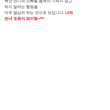
백인 언니와 오빠들 틈에서 기죽지 않고 
하지 말라는 행동을
아주 열심히 하는 것으로 보입니다. 
나의 
손녀 조유이 파이팅~^^