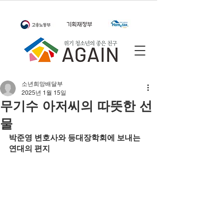
소년희망배달부
2025년 1월 15일
무기수 아저씨의 따뜻한 선
물
박준영 변호사와 등대장학회에 보내는 
연대의 편지