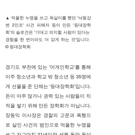
▲ 
억울한 누명을 쓰고 옥살이를 했던 '낙동강
변 2인조' 사건 피해자 등이 만든 '등대장학
회'의 슬로건은 '기대고 의지할 사람이 있다는 
경험을 한 번이라도 더 갖게 하는 것'입니다. 
© 등대장학회
경기도 부천에 있는 '어게인학교'를 통해 
이주 청소년과 학교 밖 청소년 등 35명에
게 선물을 준 단체는 '등대장학회'입니다. 
돈이 아주 많거나 권력 있는 사람들이 치
적을 쌓기 위해 만든 장학회가 아닙니다. 
장동익 이사장은 경찰의 고문과 폭행으
로 살인 사건의 범인으로 억울한 누명을 
쓰고 자그마치 21년이란 세월 동안 옥살