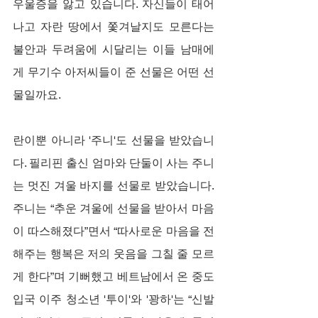
우울증을 앓고 있습니다. 자신들이 태어
나고 자란 땅에서 쫓겨날지도 모른다는 
불안과 두려움에 시달리는 이들 남매에
게 무기수 아저씨들이 준 선물은 어떤 선
물일까요.
란이뿐 아니라 '주니'도 선물을 받았습니
다. 필리핀 출신 엄마와 단둘이 사는 주니
는 멋진 겨울 바지를 선물로 받았습니다. 
주니는 “추운 겨울에 선물을 받아서 마음
이 따스해졌다”면서 “따사로운 마음을 전
해주는 행복은 저의 웃음을 그칠 줄 모르
게 한다”며 기뻐했고 베트남에서 온 중도 
입국 이주 청소년 '투이'와 '꽝하'는 “신발