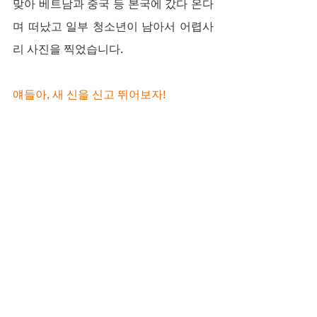
맞아 베트남과 중국 등 본국에 갔다 온다
며 떠났고 일부 청소년이 남아서 어렵사
리 사진을 찍었습니다.
얘들아, 새 신을 신고 뛰어보자!