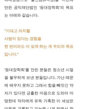
만든 공익재단법인 '등대장학회'의 목표
는 아래와 같습니다.
"기대고 의지할
사람이 있다는 경험을
한 번이라도 더 갖게 하는 게 우리의 목표
입니다.“
'등대장학회'를 만든 분들은 청소년 시절
을 불우하게 보낸 분들입니다. 가난 때문
에 배우지 못하고 그래서 힘을 빼앗긴 약
자가 있다면 긍휼한 마음으로 도와야 마
땅한데 약자에게 유독 가혹한 이 세상은 
이들을 괴롭히고 피눈물 나게 하면서 한