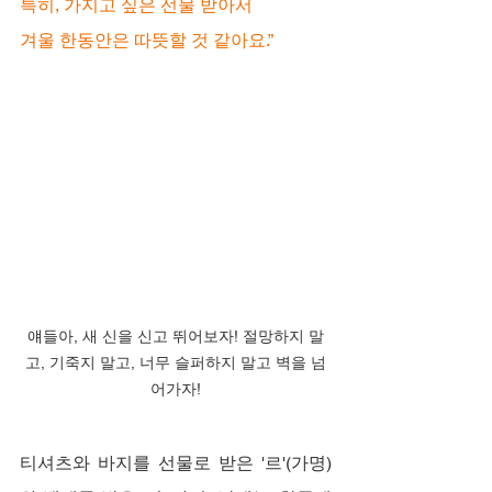
특히, 가지고 싶은 선물 받아서
겨울 한동안은 따뜻할 것 같아요.”
얘들아, 새 신을 신고 뛰어보자! 절망하지 말
고, 기죽지 말고, 너무 슬퍼하지 말고 벽을 넘
어가자!
티셔츠와 바지를 선물로 받은 '르'(가명)