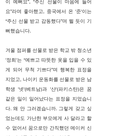
이 예뻐요”, “주신 선물이 마음에 들어
요”라며 좋아했고, 중국에서 온 '준'이는 
“주신 선물 받고 감동했다”며 뛸 듯이 기
뻐했습니다.
겨울 점퍼를 선물로 받은 학교 밖 청소년 
'정희'는 “예쁘고 따뜻한 옷을 입을 수 있
게 되어 무척 기쁘다”며 행복한 표정을 
지었고, 나이키 운동화를 선물로 받은 남
학생 '넷'(베트남)과 '샨'(파키스탄)은 꿈 
같은 일이 일어났다는 표정을 지었습니
다. 왜 안 그러겠습니까. 그렇게 갖고 싶
었는데도 가난한 부모에게 사 달라고 할 
수 없어서 꿈으로만 간직했던 메이커 신