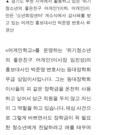
▲ 경기도 부천 지역에서 활동하고 있는 '위기
청소년의 좋은친구 어게인'(이하, 어게인)이 
만든 '소년희망센터' 개소식에서 감사패를 받
고 있는 어게인 홍보대사인 박준영 변호사. © 
권산
<어게인학교>를 운영하는 '위기청소년
의 좋은친구 어게인'(이사장 임진성)의 
홍보대사인 박준영 변호사는 등대장학회 
무급 상임이사입니다. 그는 등대장학회 
이사들의 피 같은 장학금을 온전히 사용
하고 싶어서 상근 직원을 두지 않고 자신
이 그 역할을 하고 있습니다. 재심 사건으
로 그렇게 바쁘면서도 장학금이 꼭 필요
한 청소년에게 전달하려고 애를 태우며 