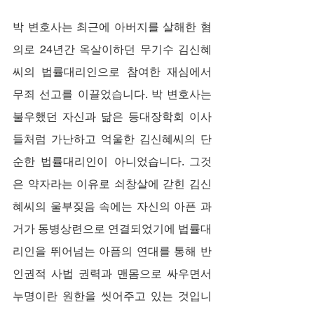
박 변호사는 최근에 아버지를 살해한 혐
의로 24년간 옥살이하던 무기수 김신혜
씨의 법률대리인으로 참여한 재심에서 
무죄 선고를 이끌었습니다. 박 변호사는 
불우했던 자신과 닮은 등대장학회 이사
들처럼 가난하고 억울한 김신혜씨의 단
순한 법률대리인이 아니었습니다. 그것
은 약자라는 이유로 쇠창살에 갇힌 김신
혜씨의 울부짖음 속에는 자신의 아픈 과
거가 동병상련으로 연결되었기에 법률대
리인을 뛰어넘는 아픔의 연대를 통해 반
인권적 사법 권력과 맨몸으로 싸우면서 
누명이란 원한을 씻어주고 있는 것입니