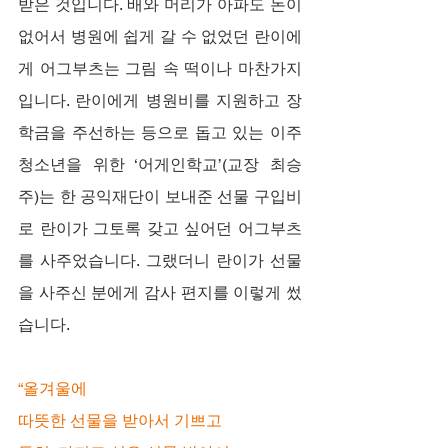
받은 것입니다. 배와 머리가 아파도 돈이 
없어서 병원에 쉽게 갈 수 없었던 란이에
게 어그부츠는 그림 속 떡이나 마찬가지
입니다. 란이에게 병원비를 지원하고 장
학금을 주선하는 등으로 돕고 있는 이주 
청소년을 위한 ‘어게인학교’(교장 최승
주)는 한 공익재단이 보내준 선물 구입비
로 란이가 그토록 갖고 싶어던 어그부츠
를 사주었습니다. 그랬더니 란이가 선물
을 사주신 분에게 감사 편지를 이렇게 썼
습니다.
“올겨울에
따뜻한 선물을 받아서 기쁘고