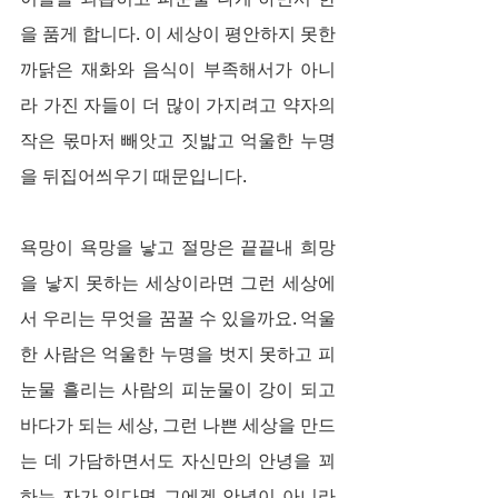
을 품게 합니다. 이 세상이 평안하지 못한 
까닭은 재화와 음식이 부족해서가 아니
라 가진 자들이 더 많이 가지려고 약자의 
작은 몫마저 빼앗고 짓밟고 억울한 누명
을 뒤집어씌우기 때문입니다.
욕망이 욕망을 낳고 절망은 끝끝내 희망
을 낳지 못하는 세상이라면 그런 세상에
서 우리는 무엇을 꿈꿀 수 있을까요. 억울
한 사람은 억울한 누명을 벗지 못하고 피
눈물 흘리는 사람의 피눈물이 강이 되고 
바다가 되는 세상, 그런 나쁜 세상을 만드
는 데 가담하면서도 자신만의 안녕을 꾀
하는 자가 있다면 그에겐 안녕이 아니라 