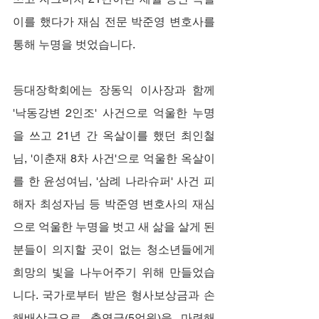
이를 했다가 재심 전문 박준영 변호사를 
통해 누명을 벗었습니다.
등대장학회에는 장동익 이사장과 함께 
'낙동강변 2인조' 사건으로 억울한 누명
을 쓰고 21년 간 옥살이를 했던 최인철
님, '이춘재 8차 사건'으로 억울한 옥살이
를 한 윤성여님, '삼례 나라슈퍼' 사건 피
해자 최성자님 등 박준영 변호사의 재심
으로 억울한 누명을 벗고 새 삶을 살게 된 
분들이 의지할 곳이 없는 청소년들에게 
희망의 빛을 나누어주기 위해 만들었습
니다. 국가로부터 받은 형사보상금과 손
해배상금으로 출연금(5억원)을 마련해 