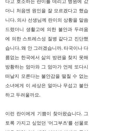
다고 호소하는 란이를 데리고 병원에 갔
더니 처음엔 원인을 잘 모르겠다고 했습
니다. 의사 선생님께 란이의 상황을 말씀
드렸더니 생활고에 의한 불안과 두려움
에 의한 스트레스성 질병 같다고 진단했
습니다. 왜 안 그러겠습니까. 타국이나 다
름없는 한국에서 삶의 방편을 찾지 못해 
방황하는 엄마와 그 엄마가 언제 또다시 
떠날지 모른다는 불안감을 떨칠 수 없는 
소녀에게 이 세상은 얼마나 무섭고 불안
하고 두려울까요.
이런 란이에게 기쁨이 찾아왔습니다. 그
토록 가지고 싶었던 '어그부츠'를 선물로 